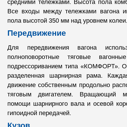
средними тележками. Высота пола ком
Все входы между тележками вагона и
пола высотой 350 мм над уровнем колеи
Передвижение
Для передвижения вагона исполь
полноповоротные тяговые вагонн
подрессориванием типа «КОМФОРТ». Ос
разделенная шарнирная рама. Кажда
движение собственным продольно рас
тяговым двигателем. Вращающий м
помощи шарнирного вала и осевой кор
гипоидной передачей.
Кузов