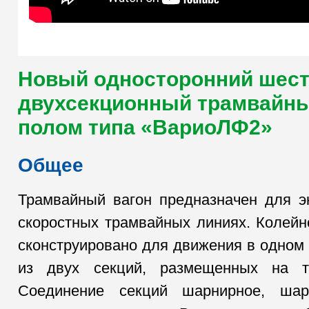
Новый односторонний шес
двухсекционный трамвайны
полом типа «ВариоЛФ2»
Общее
Трамвайный вагон предназначен для э
скоростных трамвайных линиях. Колейн
сконструировано для движения в одном 
из двух секций, размещенных на т
Соединение секций шарнирное, ша