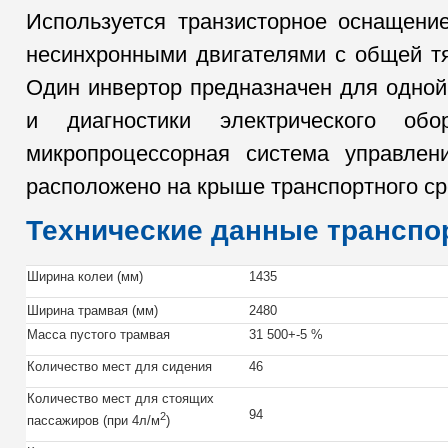
Используется транзисторное оснащен
несинхронными двигателями с общей т
Один инвертор предназначен для одной
и диагностики электрического обо
микропроцессорная система управл
расположено на крыше транспортного ср
Технические данные транспо
Ширина колеи (мм)
1435
Ширина трамвая (мм)
2480
Масса пустого трамвая
31 500+-5 %
Количество мест для сидения
46
Количество мест для стоящих
94
2
пассажиров (при 4л/м
)